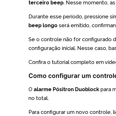
terceiro beep
. Nesse momento, a
Durante esse período, pressione 
beep longo
será emitido, confirma
Se o controle não for configurado
configuração inicial. Nesse caso, 
Confira o tutorial completo em víd
Como configurar um controle
O
alarme Pósitron Duoblock
para m
no total.
Para configurar um novo controle, 