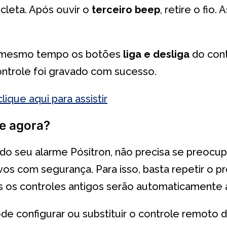
cleta. Após ouvir o
terceiro beep
, retire o fio. 
o mesmo tempo os botões
liga e desliga
do con
ontrole foi gravado com sucesso.
clique aqui para assistir
 e agora?
 seu alarme Pósitron, não precisa se preocupar
ovos com segurança. Para isso, basta repetir o
os os controles antigos serão automaticamente
e configurar ou substituir o controle remoto 