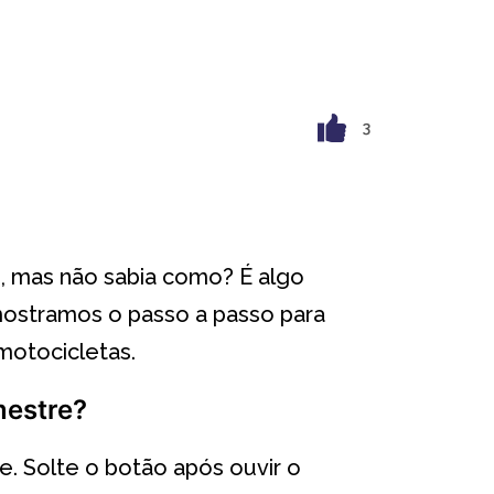
3
, mas não sabia como? É algo
mostramos o passo a passo para
motocicletas.
mestre?
e. Solte o botão após ouvir o