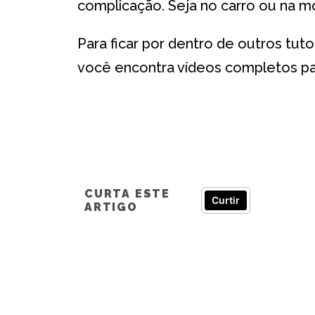
complicação. Seja no carro ou na m
Para ficar por dentro de outros tut
você encontra vídeos completos pa
CURTA ESTE
Curtir
ARTIGO