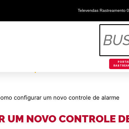
Televendas Rastreamento 
TACÓGRAFO DIGITAL
RASTREAMENTO
ONDE ENCO
BLOG
PORTA
RASTREA
 UM NOVO CONTROLE D