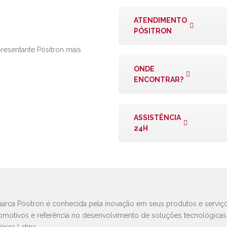
ATENDIMENTO
PÓSITRON
presentante Pósitron mais
ONDE
ENCONTRAR?
ASSISTÊNCIA
24H
arca Pósitron é conhecida pela inovação em seus produtos e serviço
omotivos e referência no desenvolvimento de soluções tecnológica
rica Latina.