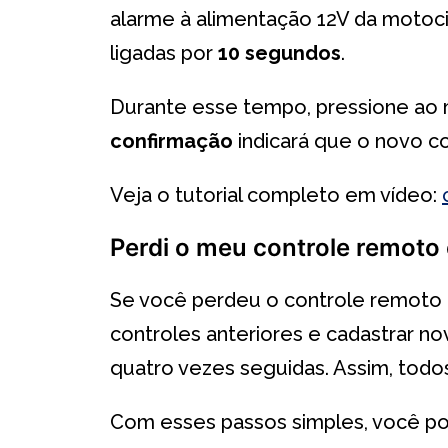
alarme à alimentação 12V da motoci
ligadas por
10 segundos
.
Durante esse tempo, pressione a
confirmação
indicará que o novo c
Veja o tutorial completo em vídeo:
Perdi o meu controle remoto
Se você perdeu o controle remoto do
controles anteriores e cadastrar n
quatro vezes seguidas. Assim, tod
Com esses passos simples, você pod