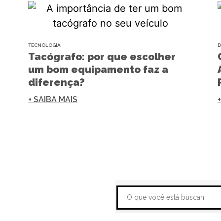
TECNOLOGIA
D
Tacógrafo: por que escolher
um bom equipamento faz a
diferença?
+ SAIBA MAIS