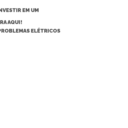
INVESTIR EM UM
A AQUI!
PROBLEMAS ELÉTRICOS