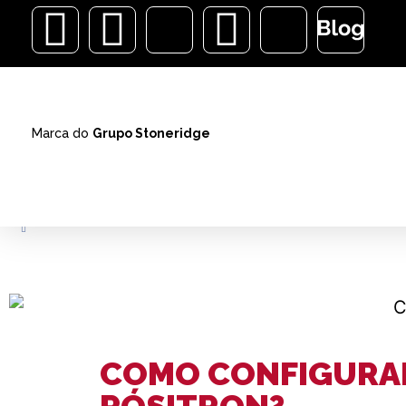
Marca do
Grupo Stoneridge
ALARMES
ACESSÓRIOS
SOM AUTOMOTIVO
COMO CONFIGURAR
PÓSITRON?