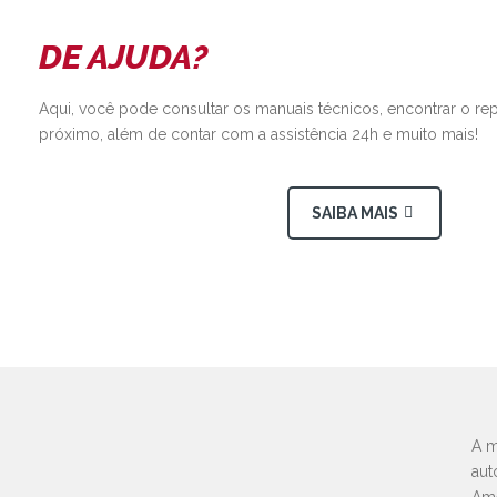
DE AJUDA?
Aqui, você pode consultar os manuais técnicos, encontrar o re
próximo, além de contar com a assistência 24h e muito mais!
SAIBA MAIS
A m
aut
Amé