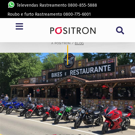
Televendas Rastreamento 0800-855-5888
Roubo e furto Rastreamento 0800-775-6001
BLOG
A PÓSITRON /
BLOG