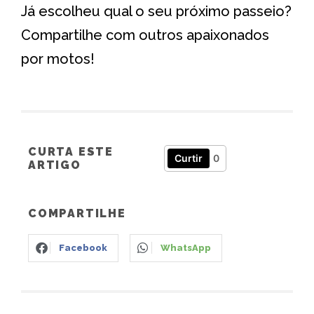
Já escolheu qual o seu próximo passeio?
Compartilhe com outros apaixonados
por motos!
CURTA ESTE
Curtir
0
ARTIGO
COMPARTILHE
Facebook
WhatsApp