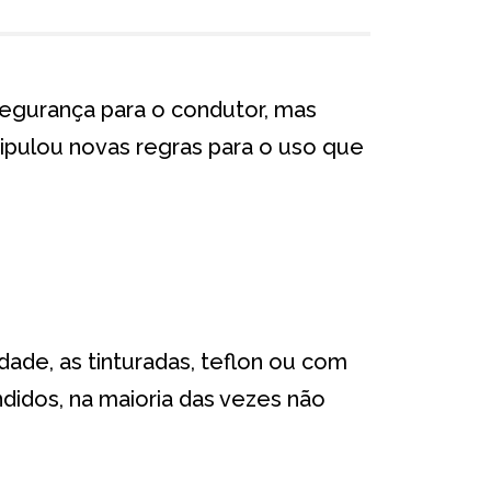
 segurança para o condutor, mas
tipulou novas regras para o uso que
dade, as tinturadas, teflon ou com
didos, na maioria das vezes não