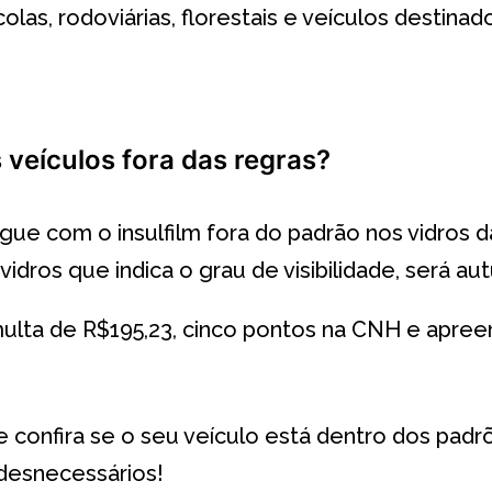
colas, rodoviárias, florestais e veículos destinad
 veículos fora das regras?
gue com o insulfilm fora do padrão nos vidros d
vidros que indica o grau de visibilidade, será 
ta de R$195,23, cinco pontos na CNH e apreens
m e confira se o seu veículo está dentro dos pad
desnecessários!