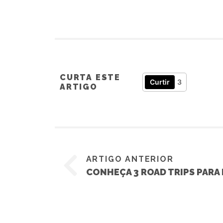
CURTA ESTE
Curtir
3
ARTIGO
ARTIGO ANTERIOR
CONHEÇA 3 ROAD TRIPS PARA 