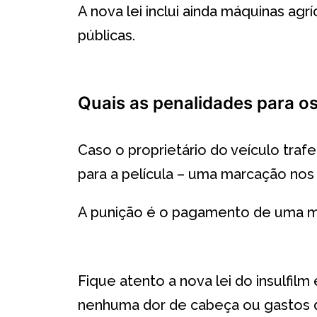
A nova lei inclui ainda máquinas agrí
públicas.
Quais as penalidades para os
Caso o proprietário do veículo trafe
para a película – uma marcação nos 
A punição é o pagamento de uma mul
Fique atento a nova lei do insulfil
nenhuma dor de cabeça ou gastos 