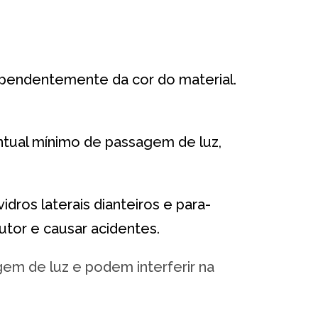
ndependentemente da cor do material.
centual mínimo de passagem de luz,
dros laterais dianteiros e para-
tor e causar acidentes.
gem de luz e podem interferir na