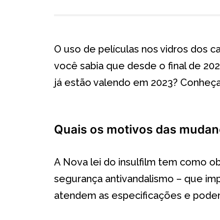
O uso de películas nos vidros dos c
você sabia que desde o final de 202
já estão valendo em 2023? Conheça a
Quais os motivos das mudanç
A Nova lei do insulfilm tem como ob
segurança antivandalismo – que imp
atendem as especificações e podem