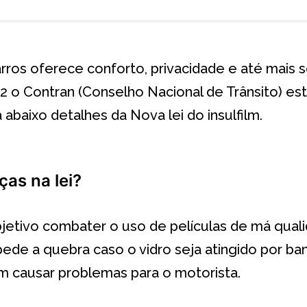
arros oferece conforto, privacidade e até mais
2 o Contran (Conselho Nacional de Trânsito) es
baixo detalhes da Nova lei do insulfilm.
as na lei?
jetivo combater o uso de películas de má quali
ede a quebra caso o vidro seja atingido por ban
 causar problemas para o motorista.