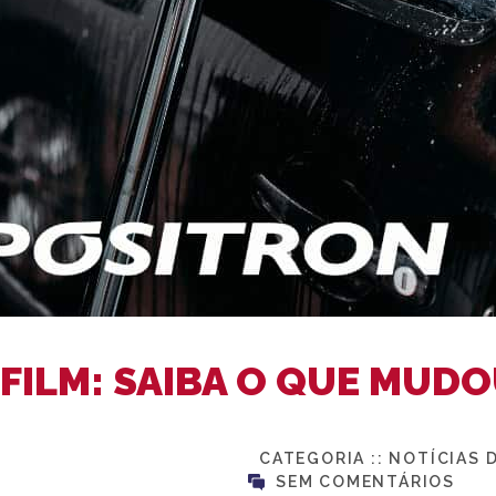
LFILM: SAIBA O QUE MUD
CATEGORIA ::
NOTÍCIAS 
SEM COMENTÁRIOS