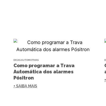
DICAS AUTOMOTIVAS
D
Como programar a Trava
Automática dos alarmes
Pósitron
+ SAIBA MAIS