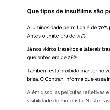
Que tipos de insulfilms são 
A luminosidade permitida é de 70% p
Antes o limite era de 75%.
Já nos vidros traseiros e laterais t
que antes era de 28%.
Também está proibido manter no veíc
brisa. O Contran, informa que essa
Além disso, as películas refletivas
visibilidade do motorista. Neste cas