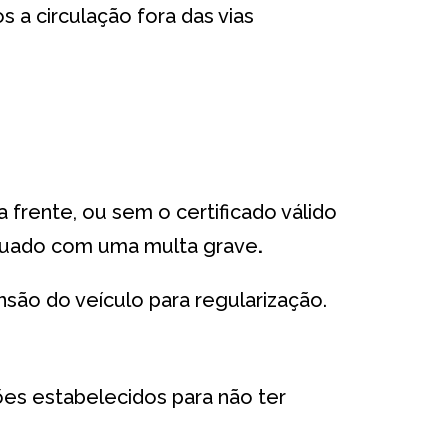
os a circulação fora das vias
a frente, ou sem o certificado válido
autuado com uma multa grave
.
ão do veículo para regularização.
rões estabelecidos para não ter