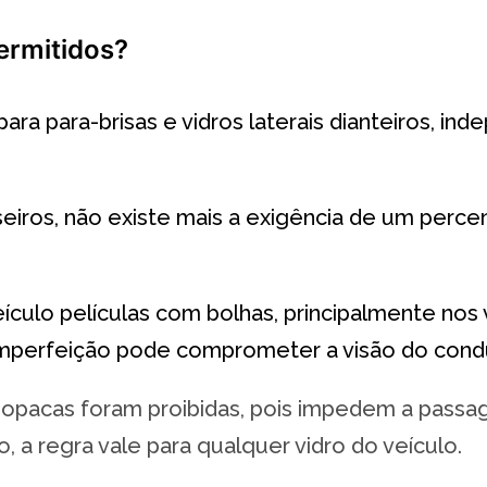
permitidos?
ara para-brisas e vidros laterais dianteiros, i
raseiros, não existe mais a exigência de um per
ulo películas com bolhas, principalmente nos vi
 imperfeição pode comprometer a visão do condu
 e opacas foram proibidas, pois impedem a passa
o, a regra vale para qualquer vidro do veículo.