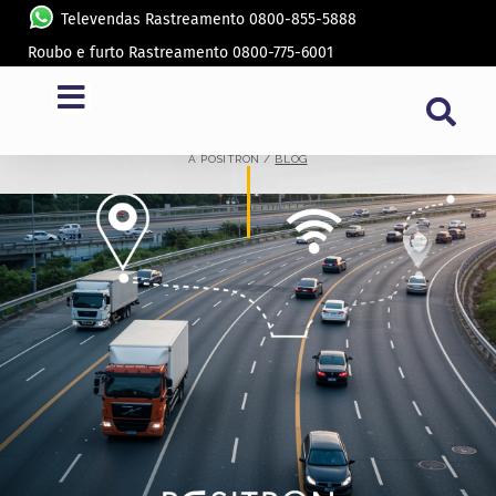
Televendas Rastreamento 0800-855-5888
Roubo e furto Rastreamento 0800-775-6001
BLOG
A PÓSITRON /
BLOG