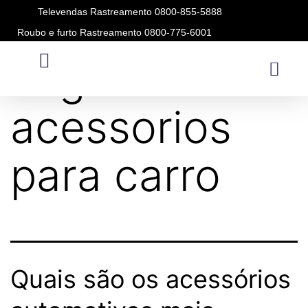
Televendas Rastreamento 0800-855-5888
Roubo e furto Rastreamento 0800-775-6001
Tag:
acessorios
para carro
Quais são os acessórios