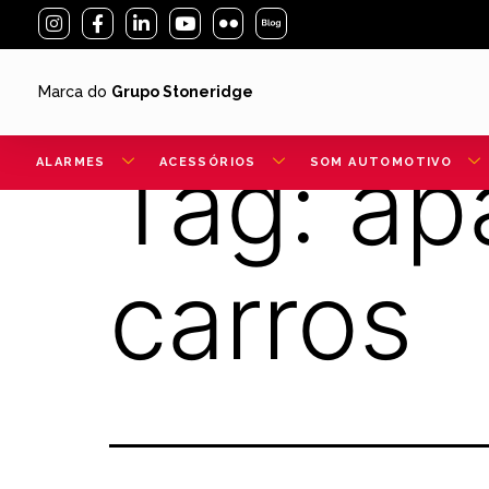
Marca do
Grupo Stoneridge
Tag:
ap
ALARMES
ACESSÓRIOS
SOM AUTOMOTIVO
carros