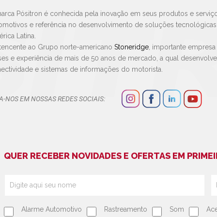
arca Pósitron é conhecida pela inovação em seus produtos e serviço
omotivos e referência no desenvolvimento de soluções tecnológica
rica Latina.
tencente ao Grupo norte-americano
Stoneridge
, importante empresa
ses e experiência de mais de 50 anos de mercado, a qual desenvolv
ectividade e sistemas de informações do motorista.
A-NOS EM NOSSAS REDES SOCIAIS:
QUER RECEBER NOVIDADES E OFERTAS EM PRIMEI
Alarme Automotivo
Rastreamento
Som
Ace