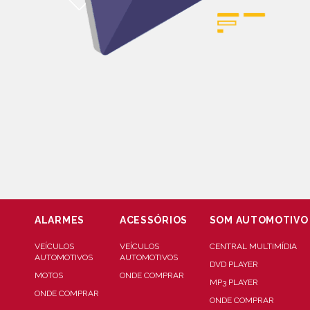
ALARMES
ACESSÓRIOS
SOM AUTOMOTIVO
VEÍCULOS
VEÍCULOS
CENTRAL MULTIMÍDIA
AUTOMOTIVOS
AUTOMOTIVOS
DVD PLAYER
MOTOS
ONDE COMPRAR
MP3 PLAYER
ONDE COMPRAR
ONDE COMPRAR