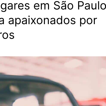
ugares em São Paul
a apaixonados por
ros