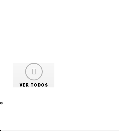
VER TODOS
tivas
0