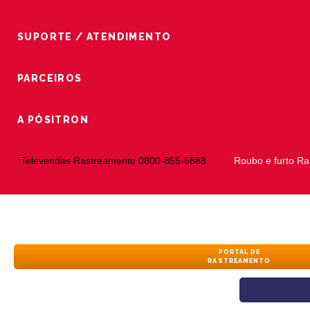
SUPORTE / ATENDIMENTO
PARCEIROS
A PÓSITRON
Televendas Rastreamento 0800-855-5888
Roubo e furto R
PORTAL DE
RASTREAMENTO