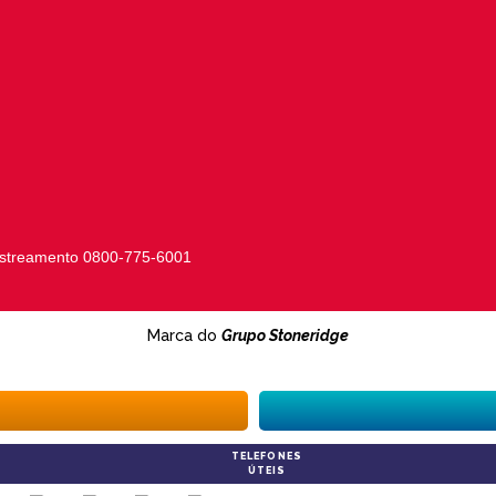
astreamento 0800-775-6001
Marca do
Grupo Stoneridge
TELEFONES
ÚTEIS