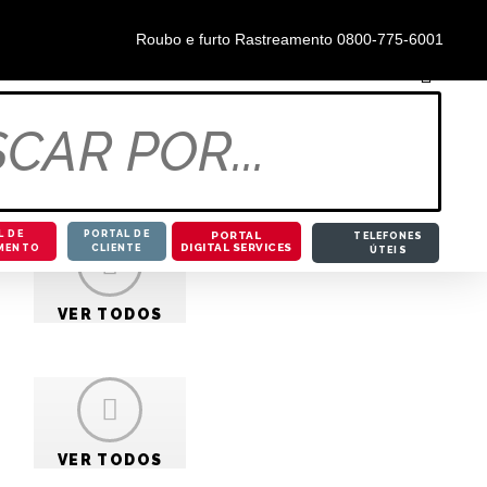
0800-855-5888
Roubo e furto Rastreamento 0800-775-6001
L DE
PORTAL DE
PORTAL
TELEFONES
DIGITAL SERVICES
MENTO
CLIENTE
ÚTEIS
VER TODOS
VER TODOS