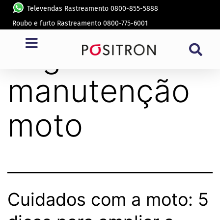
Televendas Rastreamento 0800-855-5888
Roubo e furto Rastreamento 0800-775-6001
Tag:
dicas de
manutenção
moto
Cuidados com a moto: 5