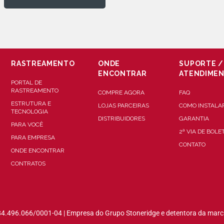
RASTREAMENTO
ONDE
SUPORTE /
ENCONTRAR
ATENDIME
PORTAL DE
RASTREAMENTO
COMPRE AGORA
FAQ
ESTRUTURA E
LOJAS PARCEIRAS
COMO INSTALA
TECNOLOGIA
DISTRIBUIDORES
GARANTIA
PARA VOCÊ
2ª VIA DE BOLE
PARA EMPRESA
CONTATO
ONDE ENCONTRAR
CONTRATOS
84.496.066/0001-04 | Empresa do Grupo Stoneridge e detentora da marc