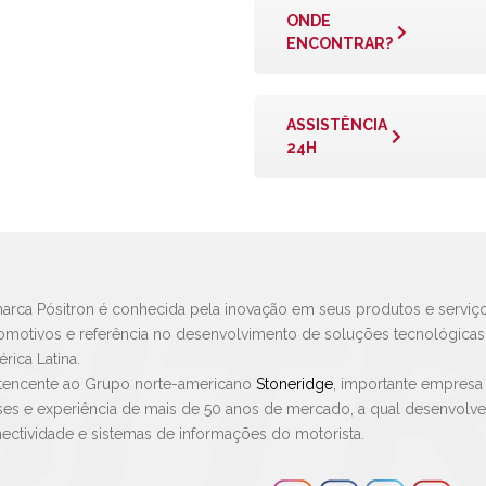
ONDE
ENCONTRAR?
ASSISTÊNCIA
24H
arca Pósitron é conhecida pela inovação em seus produtos e serviço
omotivos e referência no desenvolvimento de soluções tecnológica
rica Latina.
tencente ao Grupo norte-americano
Stoneridge
, importante empresa
ses e experiência de mais de 50 anos de mercado, a qual desenvolv
ectividade e sistemas de informações do motorista.