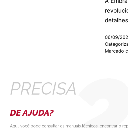
A Embra
revoluci
detalhes
06/09/20
Categori
Marcado 
PRECISA
DE AJUDA?
Aqui, você pode consultar os manuais técnicos, encontrar o re