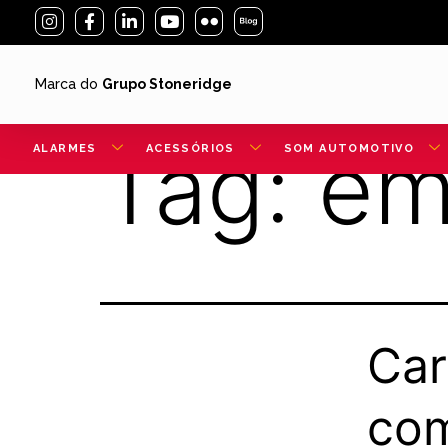
Marca do
Grupo Stoneridge
Tag:
em
ALARMES
ACESSÓRIOS
SOM AUTOMOTIVO
Car
com