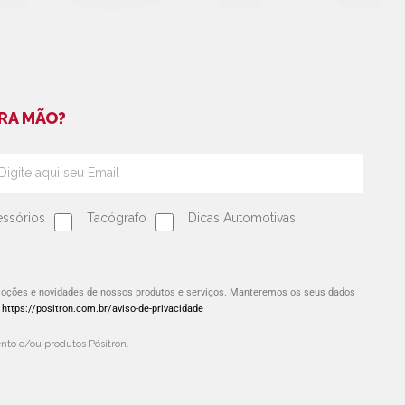
RA MÃO?
ssórios
Tacógrafo
Dicas Automotivas
omoções e novidades de nossos produtos e serviços. Manteremos os seus dados
:
https://positron.com.br/aviso-de-privacidade
to e/ou produtos Pósitron.