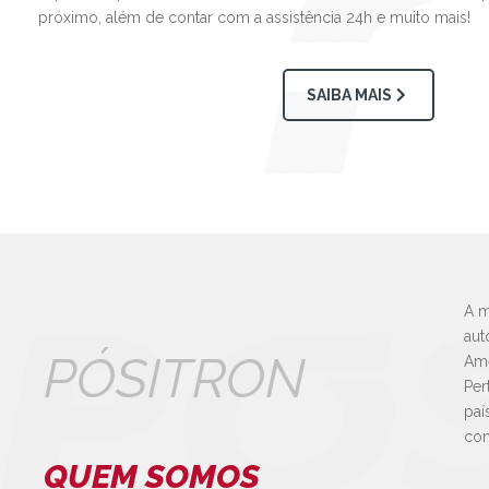
próximo, além de contar com a assistência 24h e muito mais!
SAIBA MAIS
A m
aut
PÓSITRON
Amé
Per
paí
con
QUEM SOMOS