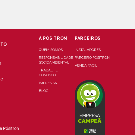
A PÓSITRON
PARCEIROS
NTO
QUEM SOMOS
INSTALADORES
RESPONSABILIDADE
PARCEIRO PÓSITRON
SOCIOAMBIENTAL
R
VENDA FÁCIL
TRABALHE
CONOSCO
TO
IMPRENSA
BLOG
a Pósitron