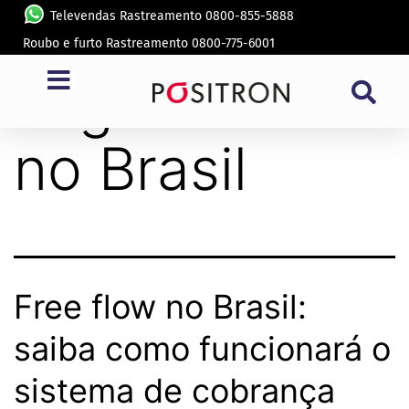
Televendas Rastreamento 0800-855-5888
Roubo e furto Rastreamento 0800-775-6001
Tag:
free flow
no Brasil
Free flow no Brasil:
saiba como funcionará o
sistema de cobrança