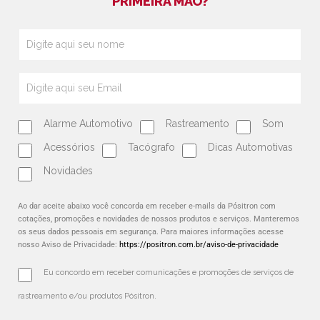
PRIMEIRA MÃO?
Alarme Automotivo
Rastreamento
Som
Acessórios
Tacógrafo
Dicas Automotivas
Novidades
Ao dar aceite abaixo você concorda em receber e-mails da Pósitron com
cotações, promoções e novidades de nossos produtos e serviços. Manteremos
os seus dados pessoais em segurança. Para maiores informações acesse
nosso Aviso de Privacidade:
https://positron.com.br/aviso-de-privacidade
Eu concordo em receber comunicações e promoções de serviços de 
rastreamento e/ou produtos Pósitron.