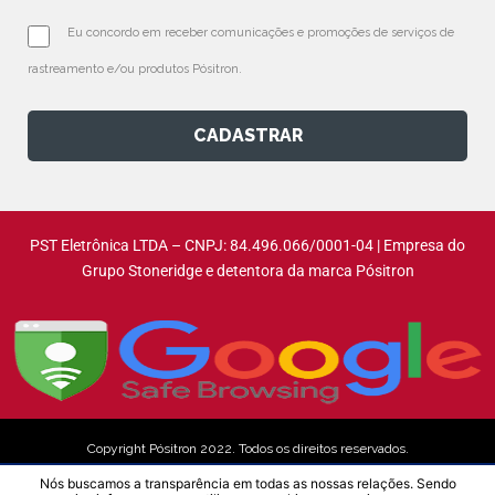
Eu concordo em receber comunicações e promoções de serviços de 
rastreamento e/ou produtos Pósitron.
CADASTRAR
PST Eletrônica LTDA – CNPJ: 84.496.066/0001-04 | Empresa do
Grupo Stoneridge e detentora da marca Pósitron
Copyright Pósitron 2022. Todos os direitos reservados.
Nós buscamos a transparência em todas as nossas relações. Sendo