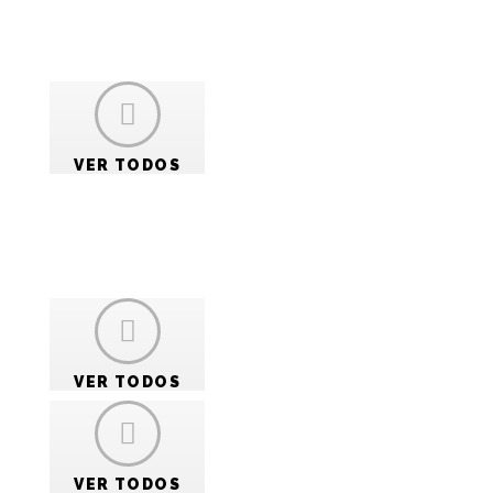
 moto para
VER TODOS
COMO
INSTALAR?
VER TODOS
MANUAIS
TÉCNICOS
VER TODOS