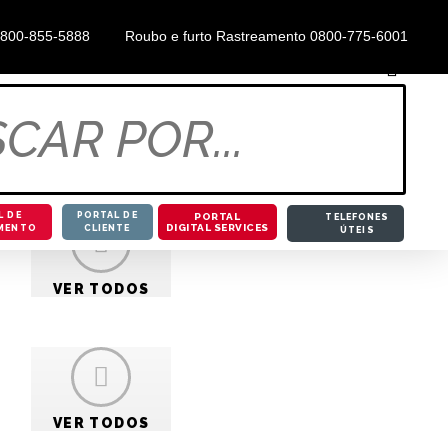
0800-855-5888
Roubo e furto Rastreamento 0800-775-6001
 moto
L DE
PORTAL DE
PORTAL
TELEFONES
DIGITAL SERVICES
MENTO
CLIENTE
ÚTEIS
VER TODOS
VER TODOS