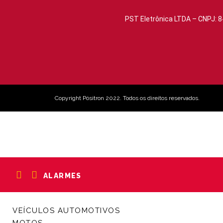
PST Eletrônica LTDA – CNPJ: 8
Copyright Pósitron 2022. Todos os direitos reservados.
ALARMES
VEÍCULOS AUTOMOTIVOS
MOTOS