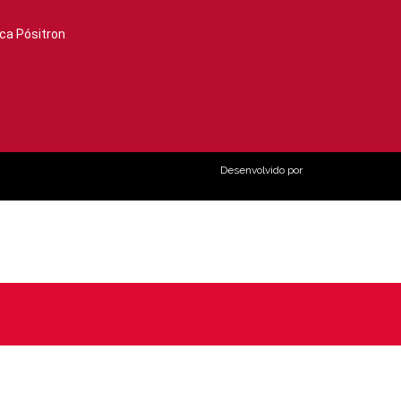
ca Pósitron
Desenvolvido por