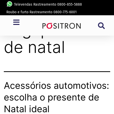
Televendas Rastreamento 0800-855-5888
Roubo e furto Rastreamento 0800-775-6001
Tag:
presente
de natal
Acessórios automotivos:
escolha o presente de
Natal ideal