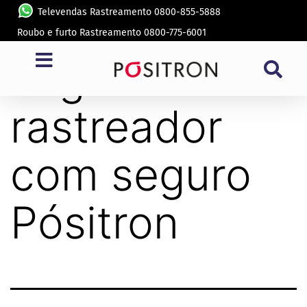
Televendas Rastreamento 0800-855-5888
Roubo e furto Rastreamento 0800-775-6001
Tag:
rastreador
com seguro
Pósitron