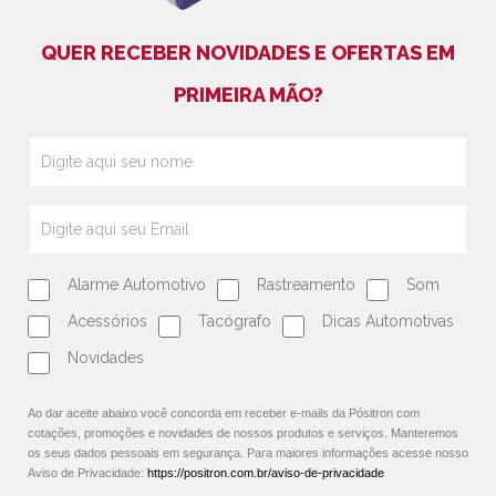
QUER RECEBER NOVIDADES E OFERTAS EM
PRIMEIRA MÃO?
Alarme Automotivo
Rastreamento
Som
Acessórios
Tacógrafo
Dicas Automotivas
Novidades
Ao dar aceite abaixo você concorda em receber e-mails da Pósitron com
cotações, promoções e novidades de nossos produtos e serviços. Manteremos
os seus dados pessoais em segurança. Para maiores informações acesse nosso
Aviso de Privacidade:
https://positron.com.br/aviso-de-privacidade