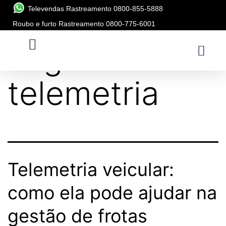
Televendas Rastreamento 0800-855-5888
Roubo e furto Rastreamento 0800-775-6001
Tag:
telemetria
Telemetria veicular:
como ela pode ajudar na
gestão de frotas