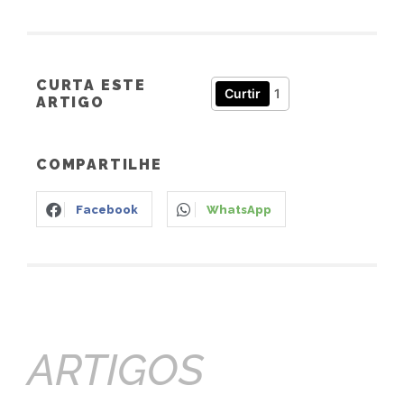
CURTA ESTE
Curtir
1
ARTIGO
COMPARTILHE
Facebook
WhatsApp
ARTIGOS