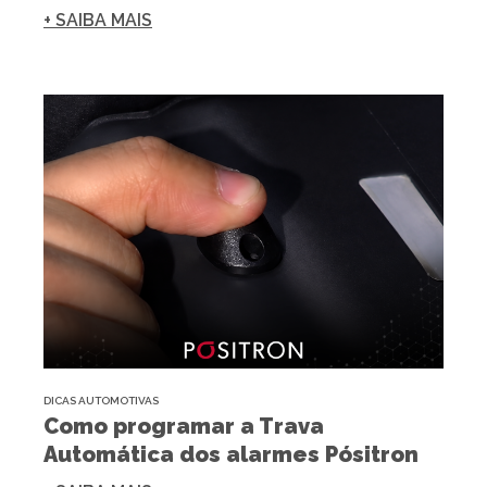
+ SAIBA MAIS
DICAS AUTOMOTIVAS
Como programar a Trava
Automática dos alarmes Pósitron