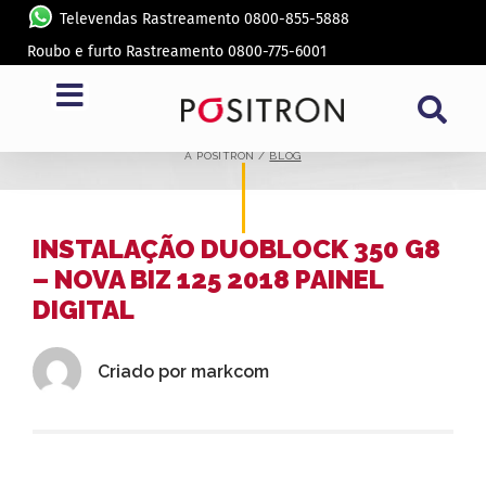
Televendas Rastreamento 0800-855-5888
Roubo e furto Rastreamento 0800-775-6001
BLOG
A PÓSITRON /
BLOG
INSTALAÇÃO DUOBLOCK 350 G8
– NOVA BIZ 125 2018 PAINEL
DIGITAL
Criado por
markcom