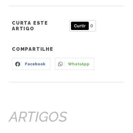
CURTA ESTE
Curtir
0
ARTIGO
COMPARTILHE
Facebook
WhatsApp
ARTIGOS