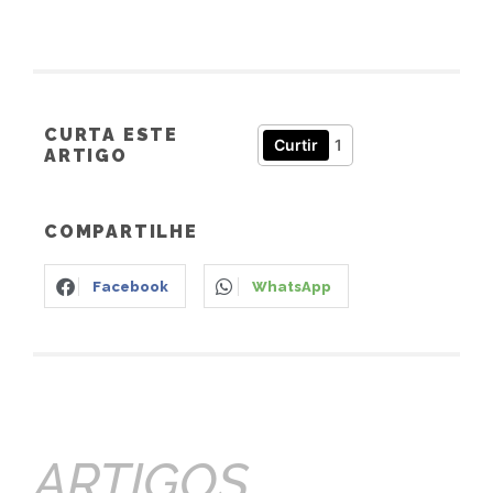
CURTA ESTE
Curtir
1
ARTIGO
COMPARTILHE
Facebook
WhatsApp
ARTIGOS