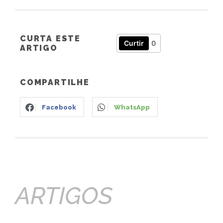
CURTA ESTE
Curtir
0
ARTIGO
COMPARTILHE
Facebook
WhatsApp
ARTIGOS