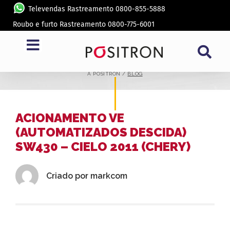
Televendas Rastreamento 0800-855-5888
Roubo e furto Rastreamento 0800-775-6001
BLOG
A PÓSITRON /
BLOG
ACIONAMENTO VE
(AUTOMATIZADOS DESCIDA)
SW430 – CIELO 2011 (CHERY)
Criado por
markcom