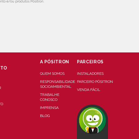
to e/ou produtos Pósitron.
A PÓSITRON
PARCEIROS
NTO
QUEM SOMOS
INSTALADORES
RESPONSABILIDADE
PARCEIRO PÓSITRON
SOCIOAMBIENTAL
R
VENDA FÁCIL
TRABALHE
CONOSCO
TO
IMPRENSA
BLOG