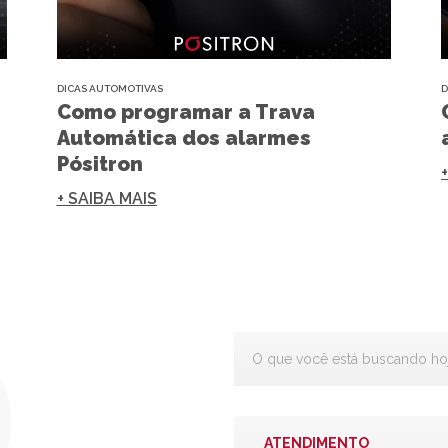
DICAS AUTOMOTIVAS
D
Como programar a Trava
Automática dos alarmes
Pósitron
+ SAIBA MAIS
ATENDIMENTO