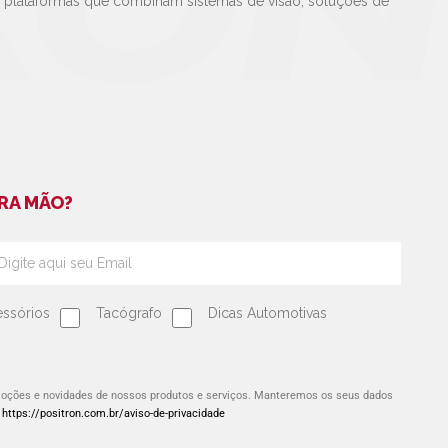
e plataformas que combinam sistemas de visão, soluções de
RA MÃO?
ssórios
Tacógrafo
Dicas Automotivas
omoções e novidades de nossos produtos e serviços. Manteremos os seus dados
:
https://positron.com.br/aviso-de-privacidade