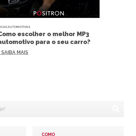
ICAS AUTOMOTIVAS
Como escolher o melhor MP3
automotivo para o seu carro?
+ SAIBA MAIS
COMO