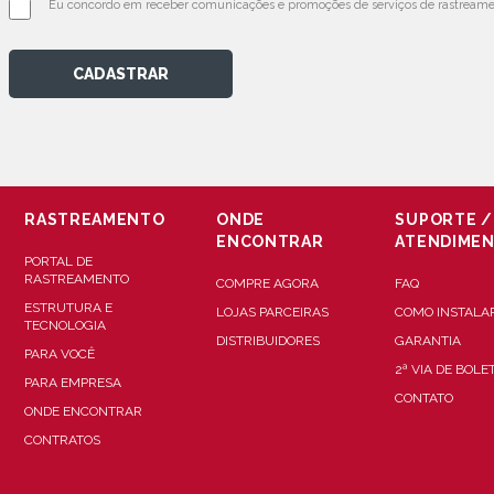
Eu concordo em receber comunicações e promoções de serviços de rastreamen
CADASTRAR
RASTREAMENTO
ONDE
SUPORTE /
ENCONTRAR
ATENDIME
PORTAL DE
RASTREAMENTO
COMPRE AGORA
FAQ
ESTRUTURA E
LOJAS PARCEIRAS
COMO INSTALA
TECNOLOGIA
DISTRIBUIDORES
GARANTIA
PARA VOCÊ
2ª VIA DE BOLE
PARA EMPRESA
CONTATO
ONDE ENCONTRAR
CONTRATOS