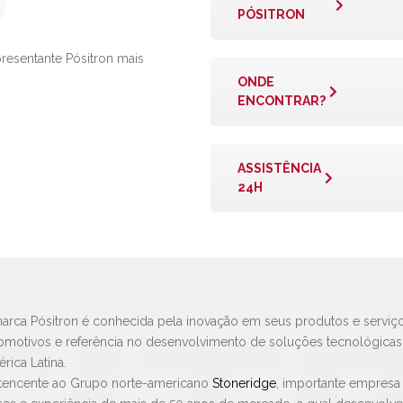
PÓSITRON
presentante Pósitron mais
ONDE
ENCONTRAR?
ASSISTÊNCIA
24H
arca Pósitron é conhecida pela inovação em seus produtos e serviço
omotivos e referência no desenvolvimento de soluções tecnológica
rica Latina.
tencente ao Grupo norte-americano
Stoneridge
, importante empresa