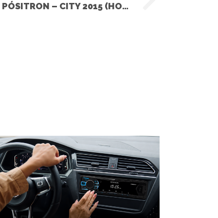
INSTALAÇÃO DO ALARME PÓSITRON – CITY 2015 (HONDA)