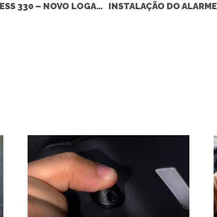
INSTALAÇÃO DO ALARME KEYLESS 330 – NOVO LOGAN 2015 (RENAULT)