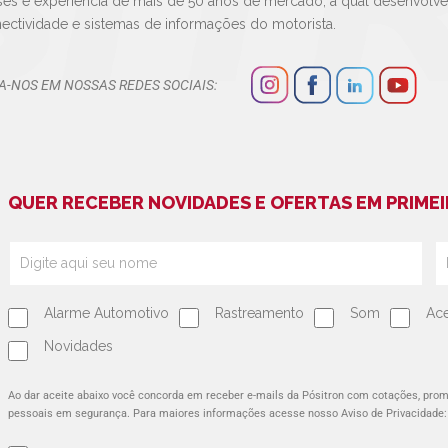
ses e experiência de mais de 50 anos de mercado, a qual desenvolv
ectividade e sistemas de informações do motorista.
A-NOS EM NOSSAS REDES SOCIAIS:
QUER RECEBER NOVIDADES E OFERTAS EM PRIMEI
Alarme Automotivo
Rastreamento
Som
Ace
Novidades
Ao dar aceite abaixo você concorda em receber e-mails da Pósitron com cotações, pr
pessoais em segurança. Para maiores informações acesse nosso Aviso de Privacidade