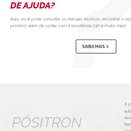
DE AJUDA?
Aqui, você pode consultar os manuais técnicos, encontrar o re
próximo, além de contar com a assistência 24h e muito mais!
SAIBA MAIS
A m
aut
PÓSITRON
Amé
Per