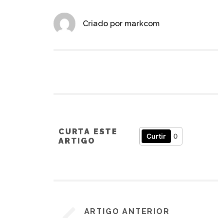
Criado por
markcom
CURTA ESTE
Curtir
0
ARTIGO
ARTIGO ANTERIOR