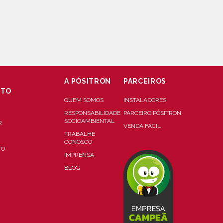
A PÓSITRON
PARCEIROS
NTO
QUEM SOMOS
INSTALADORES
RESPONSABILIDADE
PARCEIRO PÓSITRON
SOCIOAMBIENTAL
R
VENDA FÁCIL
TRABALHE
CONOSCO
TO
IMPRENSA
BLOG