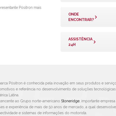
presentante Pósitron mais
ONDE
ENCONTRAR?
ASSISTÊNCIA
24H
arca Pósitron é conhecida pela inovação em seus produtos e serviço
omotivos e referência no desenvolvimento de soluções tecnológica
rica Latina.
tencente ao Grupo norte-americano
Stoneridge
, importante empresa
ses e experiência de mais de 50 anos de mercado, a qual desenvolv
ectividade e sistemas de informações do motorista.