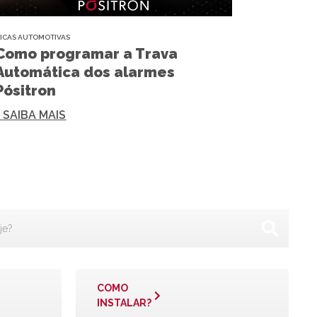
ICAS AUTOMOTIVAS
Como programar a Trava
Automática dos alarmes
Pósitron
+ SAIBA MAIS
COMO
INSTALAR?