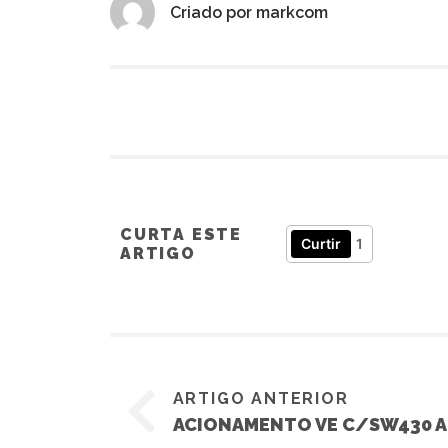
Criado por
markcom
CURTA ESTE
Curtir
1
ARTIGO
ARTIGO ANTERIOR