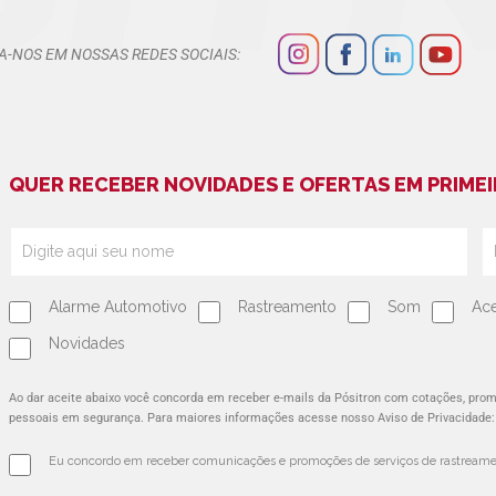
A-NOS EM NOSSAS REDES SOCIAIS:
QUER RECEBER NOVIDADES E OFERTAS EM PRIMEI
Alarme Automotivo
Rastreamento
Som
Ace
Novidades
Ao dar aceite abaixo você concorda em receber e-mails da Pósitron com cotações, pr
pessoais em segurança. Para maiores informações acesse nosso Aviso de Privacidade
Eu concordo em receber comunicações e promoções de serviços de rastreamen