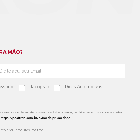
RA MÃO?
ssórios
Tacógrafo
Dicas Automotivas
omoções e novidades de nossos produtos e serviços. Manteremos os seus dados
:
https://positron.com.br/aviso-de-privacidade
to e/ou produtos Pósitron.