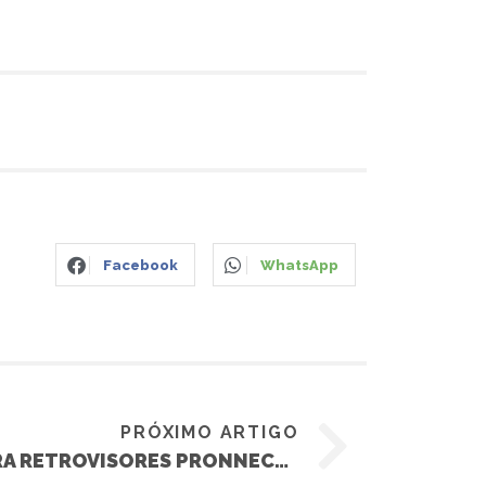
Facebook
WhatsApp
PRÓXIMO ARTIGO
FECHAMENTO/ABERTURA RETROVISORES PRONNECT 273 – FRONTIER 2017 (NISSAN)