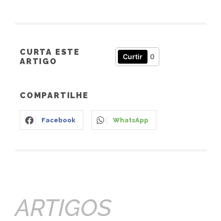
CURTA ESTE
Curtir
0
ARTIGO
COMPARTILHE
Facebook
WhatsApp
ARTIGOS