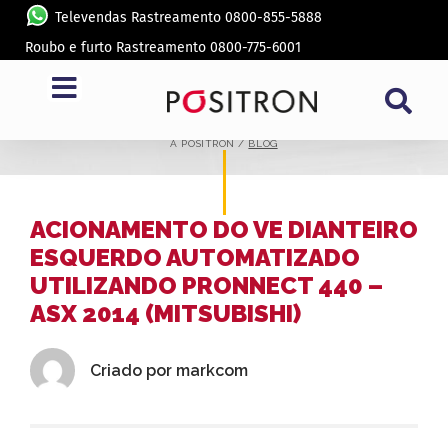
Televendas Rastreamento 0800-855-5888
Roubo e furto Rastreamento 0800-775-6001
BLOG
A PÓSITRON /
BLOG
ACIONAMENTO DO VE DIANTEIRO
ESQUERDO AUTOMATIZADO
UTILIZANDO PRONNECT 440 –
ASX 2014 (MITSUBISHI)
Criado por
markcom