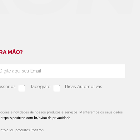
RA MÃO?
ssórios
Tacógrafo
Dicas Automotivas
omoções e novidades de nossos produtos e serviços. Manteremos os seus dados
:
https://positron.com.br/aviso-de-privacidade
to e/ou produtos Pósitron.