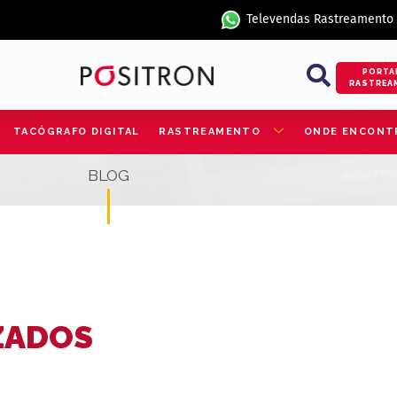
Televendas Rastreamento
PORTA
RASTREA
TACÓGRAFO DIGITAL
RASTREAMENTO
ONDE ENCONT
BLOG
ZADOS