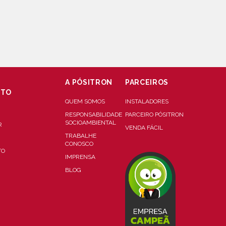
A PÓSITRON
PARCEIROS
NTO
QUEM SOMOS
INSTALADORES
RESPONSABILIDADE
PARCEIRO PÓSITRON
SOCIOAMBIENTAL
R
VENDA FÁCIL
TRABALHE
CONOSCO
TO
IMPRENSA
BLOG