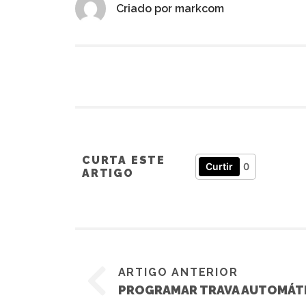
Criado por
markcom
CURTA ESTE
Curtir
0
ARTIGO
ARTIGO ANTERIOR
PROGRAMAR TRAVA AUTOMÁT