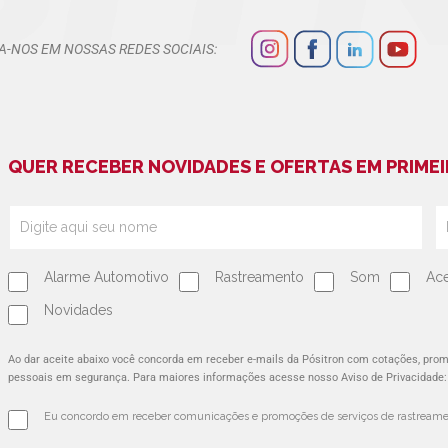
A-NOS EM NOSSAS REDES SOCIAIS:
QUER RECEBER NOVIDADES E OFERTAS EM PRIMEI
Alarme Automotivo
Rastreamento
Som
Ace
Novidades
Ao dar aceite abaixo você concorda em receber e-mails da Pósitron com cotações, pr
pessoais em segurança. Para maiores informações acesse nosso Aviso de Privacidade
Eu concordo em receber comunicações e promoções de serviços de rastreamen