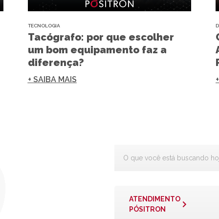
TECNOLOGIA
D
Tacógrafo: por que escolher
um bom equipamento faz a
diferença?
+ SAIBA MAIS
ATENDIMENTO
PÓSITRON