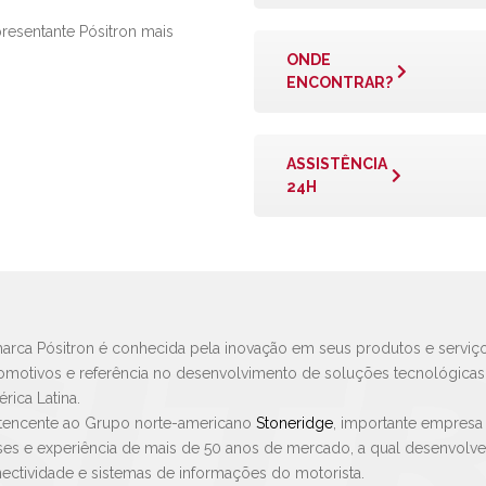
presentante Pósitron mais
ONDE
ENCONTRAR?
ASSISTÊNCIA
24H
arca Pósitron é conhecida pela inovação em seus produtos e serviço
omotivos e referência no desenvolvimento de soluções tecnológica
rica Latina.
tencente ao Grupo norte-americano
Stoneridge
, importante empresa
ses e experiência de mais de 50 anos de mercado, a qual desenvolv
ectividade e sistemas de informações do motorista.