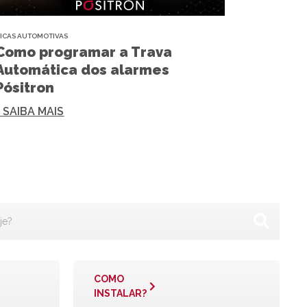
ICAS AUTOMOTIVAS
Como programar a Trava
Automática dos alarmes
Pósitron
+ SAIBA MAIS
COMO
INSTALAR?