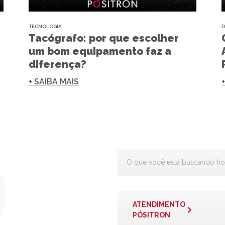
TECNOLOGIA
D
Tacógrafo: por que escolher
um bom equipamento faz a
diferença?
+ SAIBA MAIS
ATENDIMENTO
PÓSITRON