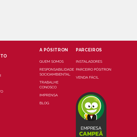
A PÓSITRON
PARCEIROS
NTO
QUEM SOMOS
INSTALADORES
RESPONSABILIDADE
PARCEIRO PÓSITRON
SOCIOAMBIENTAL
R
VENDA FÁCIL
TRABALHE
CONOSCO
TO
IMPRENSA
BLOG