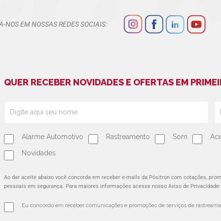
A-NOS EM NOSSAS REDES SOCIAIS:
QUER RECEBER NOVIDADES E OFERTAS EM PRIMEI
Alarme Automotivo
Rastreamento
Som
Ace
Novidades
Ao dar aceite abaixo você concorda em receber e-mails da Pósitron com cotações, pr
pessoais em segurança. Para maiores informações acesse nosso Aviso de Privacidade
Eu concordo em receber comunicações e promoções de serviços de rastreamen