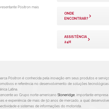
presentante Pósitron mais
ONDE
ENCONTRAR?
ASSISTÊNCIA
24H
arca Pósitron é conhecida pela inovação em seus produtos e serviço
omotivos e referência no desenvolvimento de soluções tecnológica
rica Latina.
tencente ao Grupo norte-americano
Stoneridge
, importante empresa
ses e experiência de mais de 50 anos de mercado, a qual desenvolv
ectividade e sistemas de informações do motorista.