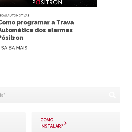
ICAS AUTOMOTIVAS
Como programar a Trava
Automática dos alarmes
Pósitron
+ SAIBA MAIS
COMO
INSTALAR?