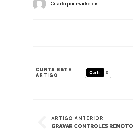
Criado por
markcom
CURTA ESTE
Curtir
0
ARTIGO
ARTIGO ANTERIOR
GRAVAR CONTROLES REMOT