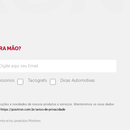
RA MÃO?
ssórios
Tacógrafo
Dicas Automotivas
omoções e novidades de nossos produtos e serviços. Manteremos os seus dados
:
https://positron.com.br/aviso-de-privacidade
to e/ou produtos Pósitron.