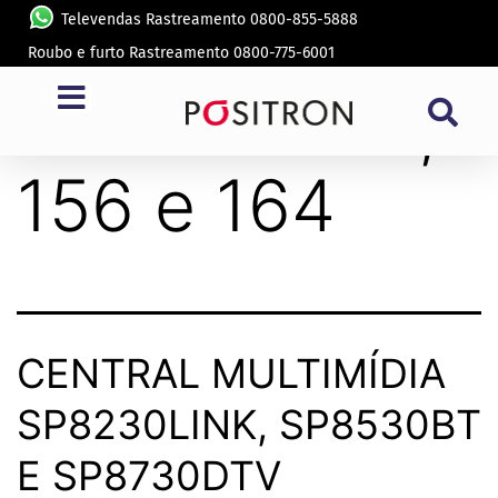
Televendas Rastreamento 0800-855-5888
Roubo e furto Rastreamento 0800-775-6001
Modelo:
155,
156 e 164
CENTRAL MULTIMÍDIA
SP8230LINK, SP8530BT
E SP8730DTV