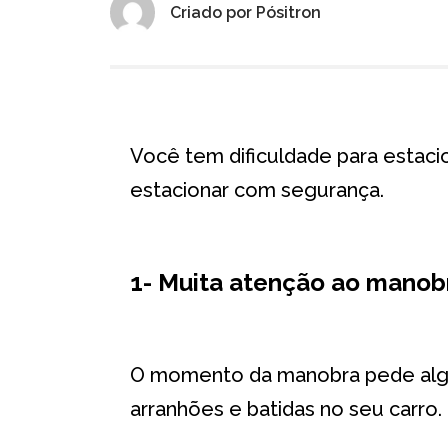
Criado por
Pósitron
Você tem dificuldade para estaci
estacionar com segurança.
1- Muita atenção ao manob
O momento da manobra pede algun
arranhões e batidas no seu carro.