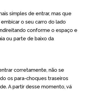
ais simples de entrar, mas que
embicar o seu carro do lado
, endireitando conforme o espaço e
aia ou parte de baixo da
 entrar corretamente, não se
ndo os para-choques traseiros
ade. A partir desse momento, vá