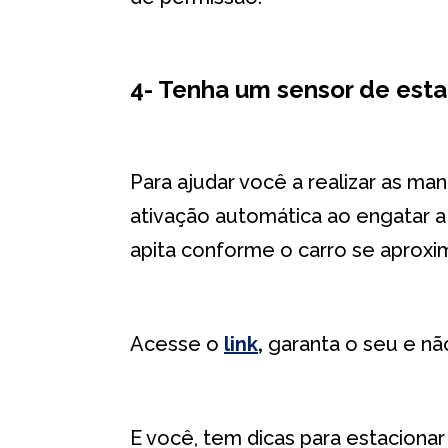
4- Tenha um sensor de est
Para ajudar você a realizar as m
ativação automática ao engatar a 
apita conforme o carro se aproxi
Acesse o
link
,
garanta o seu e não
E você, tem dicas para estaciona