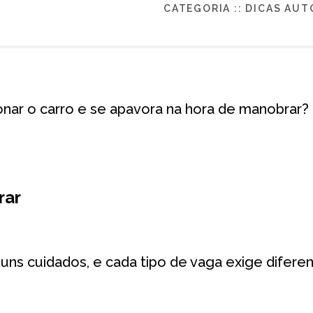
CATEGORIA ::
DICAS AUT
onar o carro e se apavora na hora de manobrar? 
rar
s cuidados, e cada tipo de vaga exige diferen