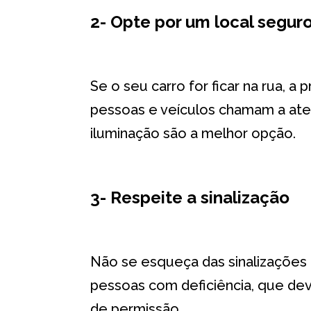
2- Opte por um local seguro
Se o seu carro for ficar na rua, 
pessoas e veículos chamam a aten
iluminação são a melhor opção.
3- Respeite a sinalização
Não se esqueça das sinalizações
pessoas com deficiência, que de
de permissão.