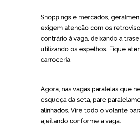
Shoppings e mercados, geralmente
exigem atenção com os retroviso
contrário à vaga, deixando a tras
utilizando os espelhos. Fique ate
carroceria.
Agora, nas vagas paralelas que nec
esqueça da seta, pare paralelame
alinhados. Vire todo o volante pa
ajeitando conforme a vaga.