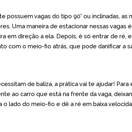
 possuem vagas do tipo 90° ou inclinadas, as m
res. Uma maneira de estacionar nessas vagas é 
eira em direção a ela. Depois, é só entrar de ré
nto com o meio-fio atrás, que pode danificar a s
essitam de baliza, a prática vai te ajudar! Para
nte ao carro que está na frente da vaga, deixa
ra o lado do meio-fio e dê a ré em baixa velocid