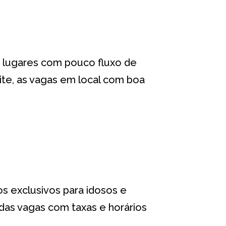
is lugares com pouco fluxo de
ite, as vagas em local com boa
s exclusivos para idosos e
das vagas com taxas e horários