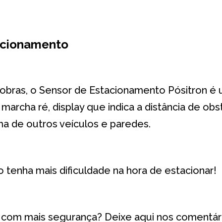
acionamento
anobras, o Sensor de Estacionamento Pósitron é
marcha ré, display que indica a distância de obs
ma de outros veículos e paredes.
 tenha mais dificuldade na hora de estacionar!
r com mais segurança? Deixe aqui nos comentár