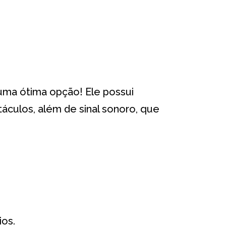
 uma ótima opção! Ele possui
táculos, além de sinal sonoro, que
ios.