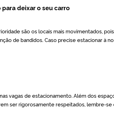
 para deixar o seu carro
a prioridade são os locais mais movimentados, po
ção de bandidos. Caso precise estacionar à no
 nas vagas de estacionamento. Além dos espaço
vem ser rigorosamente respeitados, lembre-se 