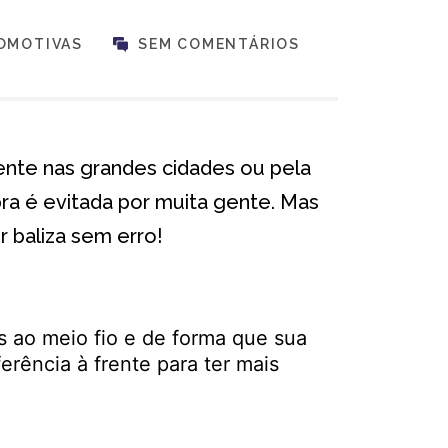
OMOTIVAS
SEM COMENTÁRIOS
lmente nas grandes cidades ou pela
a é evitada por muita gente. Mas
r baliza sem erro!
s ao meio fio e de forma que sua
erência à frente para ter mais