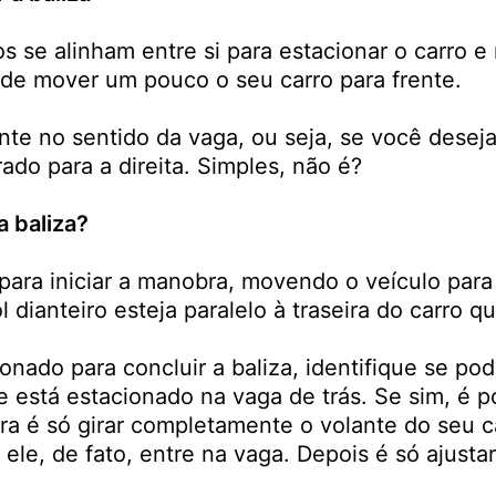
s se alinham entre si para estacionar o carro e 
 de mover um pouco o seu carro para frente.
nte no sentido da vaga, ou seja, se você deseja
rado para a direita. Simples, não é?
a baliza?
para iniciar a manobra, movendo o veículo para 
dianteiro esteja paralelo à traseira do carro q
nado para concluir a baliza, identifique se pod
que está estacionado na vaga de trás. Se sim, é 
ora é só girar completamente o volante do seu 
ele, de fato, entre na vaga. Depois é só ajustar