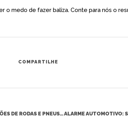
der o medo de fazer baliza. Conte para nós o res
COMPARTILHE
DICAS PARA FAZER MODIFICAÇÕES DE RODAS E PNEUS DENTRO DA LEI