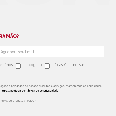
RA MÃO?
ssórios
Tacógrafo
Dicas Automotivas
omoções e novidades de nossos produtos e serviços. Manteremos os seus dados
:
https://positron.com.br/aviso-de-privacidade
to e/ou produtos Pósitron.