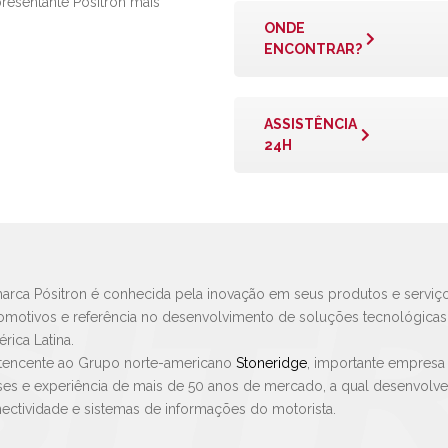
presentante Pósitron mais
ONDE
ENCONTRAR?
ASSISTÊNCIA
24H
arca Pósitron é conhecida pela inovação em seus produtos e serviço
omotivos e referência no desenvolvimento de soluções tecnológica
rica Latina.
tencente ao Grupo norte-americano
Stoneridge
, importante empresa
ses e experiência de mais de 50 anos de mercado, a qual desenvolv
ectividade e sistemas de informações do motorista.