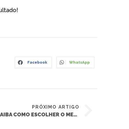
ultado!
Facebook
WhatsApp
PRÓXIMO ARTIGO
ALARME AUTOMOTIVO: SAIBA COMO ESCOLHER O MELHOR MODELO