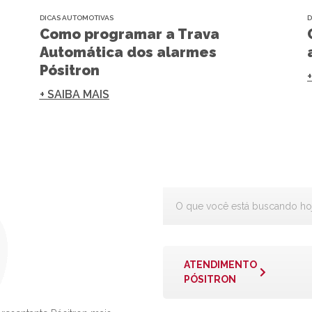
DICAS AUTOMOTIVAS
D
Como programar a Trava
Automática dos alarmes
Pósitron
+ SAIBA MAIS
ATENDIMENTO
PÓSITRON