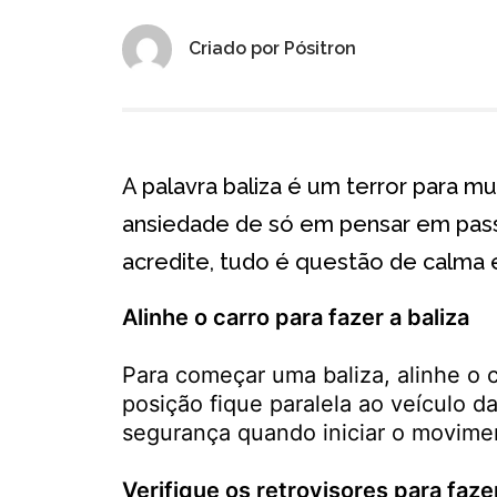
Criado por
Pósitron
A palavra baliza é um terror para mu
ansiedade de só em pensar em pass
acredite, tudo é questão de calma e
Alinhe o carro para fazer a baliza
Para começar uma baliza, alinhe o 
posição fique paralela ao veículo da
segurança quando iniciar o movime
Verifique os retrovisores para fazer