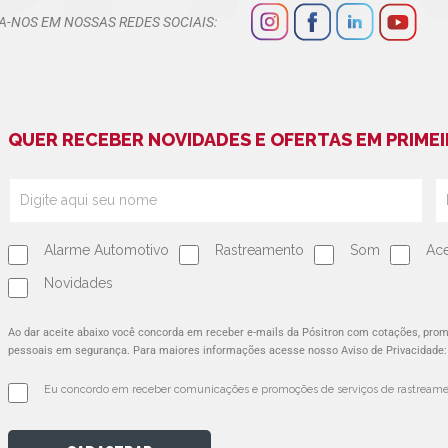
A-NOS EM NOSSAS REDES SOCIAIS:
QUER RECEBER NOVIDADES E OFERTAS EM PRIMEI
Alarme Automotivo
Rastreamento
Som
Ace
Novidades
Ao dar aceite abaixo você concorda em receber e-mails da Pósitron com cotações, pr
pessoais em segurança. Para maiores informações acesse nosso Aviso de Privacidade
Eu concordo em receber comunicações e promoções de serviços de rastreamen