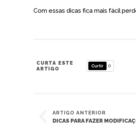
Com essas dicas fica mais fácil per
CURTA ESTE
Curtir
0
ARTIGO
ARTIGO ANTERIOR