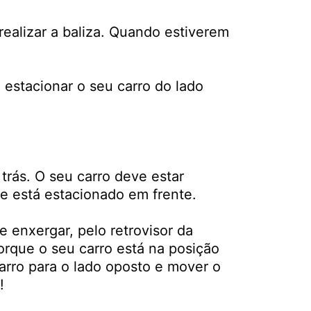
realizar a baliza. Quando estiverem
 estacionar o seu carro do lado
trás. O seu carro deve estar
ue está estacionado em frente.
e enxergar, pelo retrovisor da
porque o seu carro está na posição
carro para o lado oposto e mover o
!