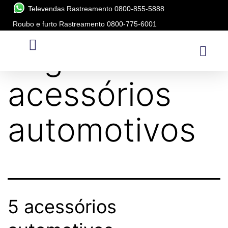
Televendas Rastreamento 0800-855-5888
Roubo e furto Rastreamento 0800-775-6001
Tag:
acessórios
automotivos
5 acessórios