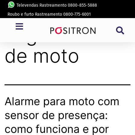
Televendas Rastreamento 0800-855-5888
Roubo e furto Rastreamento 0800-775-6001
Tag:
alarme
de moto
Alarme para moto com
sensor de presença:
como funciona e por