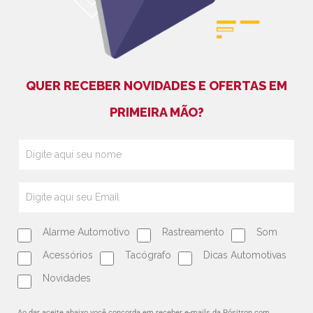
QUER RECEBER NOVIDADES E OFERTAS EM
PRIMEIRA MÃO?
Alarme Automotivo
Rastreamento
Som
Acessórios
Tacógrafo
Dicas Automotivas
Novidades
Ao dar aceite abaixo você concorda em receber e-mails da Pósitron com