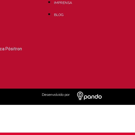
IMPRENSA
BLOG
ca Pósitron
Desenvolvido por