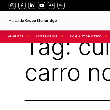
Marca do
Grupo Stoneridge
Tag:
cu
ALARMES
ACESSÓRIOS
SOM AUTOMOTIVO
carro n