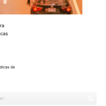
ra
ocas
dicas de