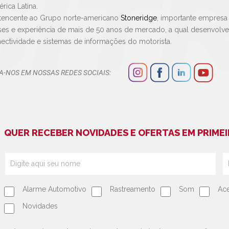
rica Latina.
tencente ao Grupo norte-americano
Stoneridge
, importante empresa
ses e experiência de mais de 50 anos de mercado, a qual desenvolv
ectividade e sistemas de informações do motorista.
A-NOS EM NOSSAS REDES SOCIAIS:
QUER RECEBER NOVIDADES E OFERTAS EM PRIMEI
Alarme Automotivo
Rastreamento
Som
Ace
Novidades