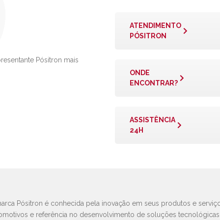
ATENDIMENTO
PÓSITRON
presentante Pósitron mais
ONDE
ENCONTRAR?
ASSISTÊNCIA
24H
arca Pósitron é conhecida pela inovação em seus produtos e serviço
omotivos e referência no desenvolvimento de soluções tecnológica