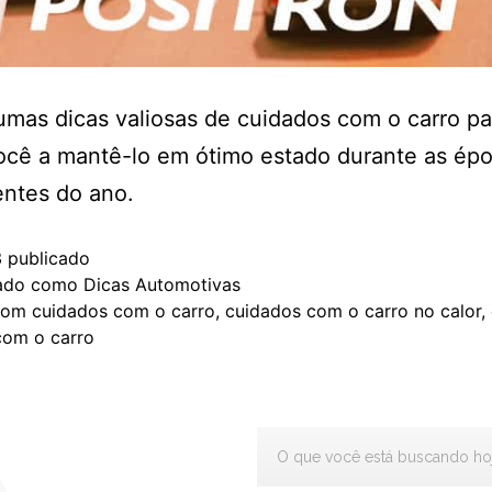
umas dicas valiosas de cuidados com o carro pa
ocê a mantê-lo em ótimo estado durante as ép
entes do ano.
3
publicado
zado como
Dicas Automotivas
com
cuidados com o carro
,
cuidados com o carro no calor
,
com o carro