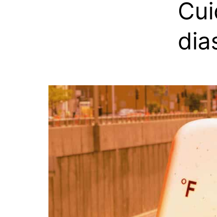
Cui
dia