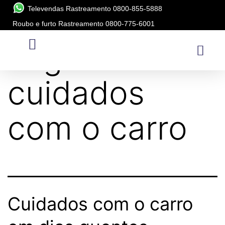
Televendas Rastreamento 0800-855-5888
Roubo e furto Rastreamento 0800-775-6001
Tag:
dicas de
cuidados
com o carro
Cuidados com o carro