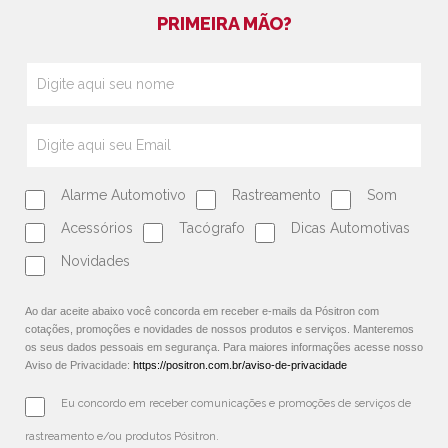
PRIMEIRA MÃO?
Alarme Automotivo
Rastreamento
Som
Acessórios
Tacógrafo
Dicas Automotivas
Novidades
Ao dar aceite abaixo você concorda em receber e-mails da Pósitron com
cotações, promoções e novidades de nossos produtos e serviços. Manteremos
os seus dados pessoais em segurança. Para maiores informações acesse nosso
Aviso de Privacidade:
https://positron.com.br/aviso-de-privacidade
Eu concordo em receber comunicações e promoções de serviços de 
rastreamento e/ou produtos Pósitron.