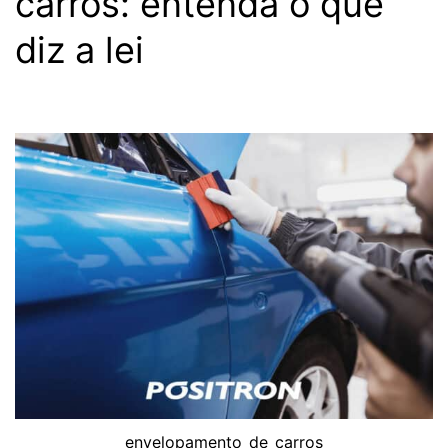
carros: entenda o que
diz a lei
envelopamento_de_carros