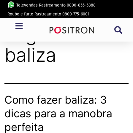
Televendas Rastreamento 0800-855-5888
Roubo e furto Rastreamento 0800-775-6001
Tag:
fazer
baliza
Como fazer baliza: 3
dicas para a manobra
perfeita