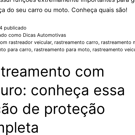
a do seu carro ou moto. Conheça quais são!
4
publicado
zado como
Dicas Automotivas
com
rastreador veicular
,
rastreamento carro
,
rastreamento 
to para carro
,
rastreamento para moto
,
rastreamento veic
treamento com
uro: conheça essa
ão de proteção
pleta