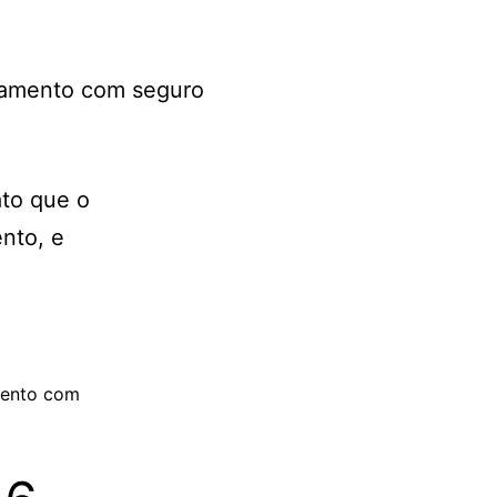
to que o
nto, e
mento com