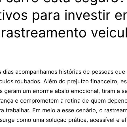
ivos para investir 
rastreamento veicul
s dias acompanhamos histórias de pessoas que 
culos roubados. Além do prejuízo financeiro, e
es geram um enorme abalo emocional, tiram a s
rança e comprometem a rotina de quem depen
ra trabalhar. Em meio a esse cenário, o rastrea
 surge como uma solução prática, acessível e e