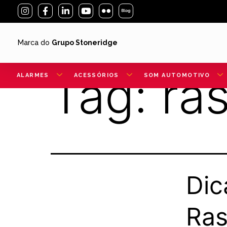
Marca do
Grupo Stoneridge
Tag:
ra
ALARMES
ACESSÓRIOS
SOM AUTOMOTIVO
Dic
Ras