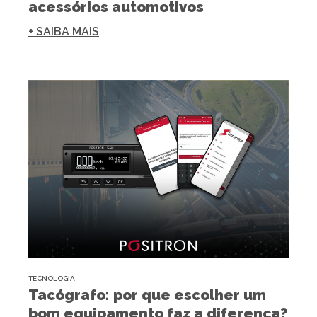
acessórios automotivos
+ SAIBA MAIS
TECNOLOGIA
Tacógrafo: por que escolher um
bom equipamento faz a diferença?