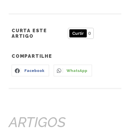
CURTA ESTE
Curtir
0
ARTIGO
COMPARTILHE
Facebook
WhatsApp
ARTIGOS