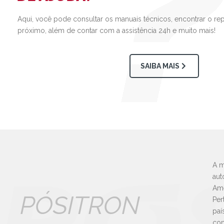
Aqui, você pode consultar os manuais técnicos, encontrar o re
próximo, além de contar com a assistência 24h e muito mais!
SAIBA MAIS
A m
aut
Amé
PÓSITRON
Per
paí
con