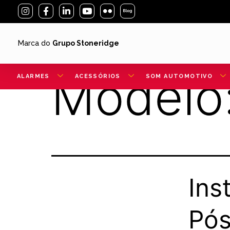
Marca do
Grupo Stoneridge
Modelo
ALARMES
ACESSÓRIOS
SOM AUTOMOTIVO
Ins
Pós