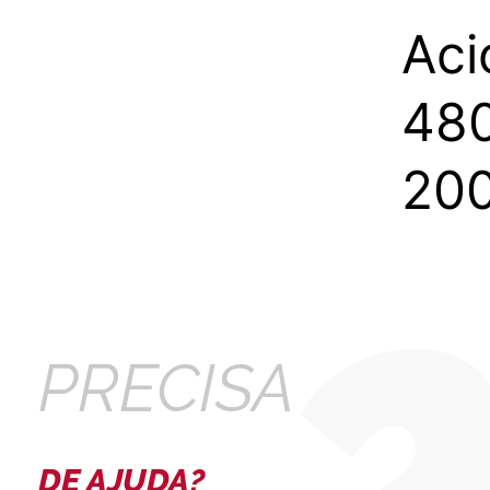
Aci
480
200
PRECISA
DE AJUDA?