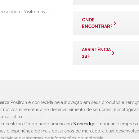
presentante Pósitron mais
ONDE
ENCONTRAR?
ASSISTÊNCIA
24H
arca Pósitron é conhecida pela inovação em seus produtos e serviço
omotivos e referência no desenvolvimento de soluções tecnológica
rica Latina.
tencente ao Grupo norte-americano
Stoneridge
, importante empresa
ses e experiência de mais de 50 anos de mercado, a qual desenvolv
ectividade e sistemas de informações do motorista.