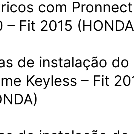
tricos com Pronnect
 – Fit 2015 (HONDA
as de instalação do
rme Keyless – Fit 20
ONDA)