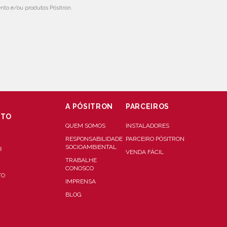
to e/ou produtos Pósitron.
A PÓSITRON
PARCEIROS
NTO
QUEM SOMOS
INSTALADORES
RESPONSABILIDADE
PARCEIRO PÓSITRON
SOCIOAMBIENTAL
R
VENDA FÁCIL
TRABALHE
CONOSCO
TO
IMPRENSA
BLOG