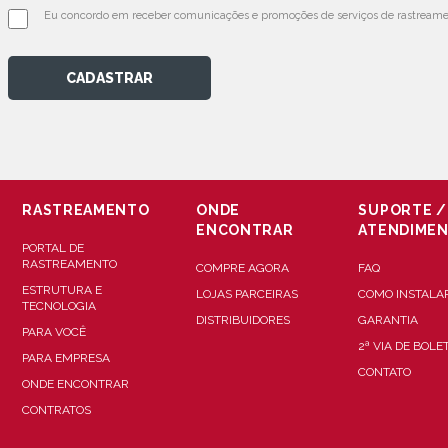
Eu concordo em receber comunicações e promoções de serviços de rastreamen
CADASTRAR
RASTREAMENTO
ONDE
SUPORTE /
ENCONTRAR
ATENDIME
PORTAL DE
RASTREAMENTO
COMPRE AGORA
FAQ
ESTRUTURA E
LOJAS PARCEIRAS
COMO INSTALA
TECNOLOGIA
DISTRIBUIDORES
GARANTIA
PARA VOCÊ
2ª VIA DE BOLE
PARA EMPRESA
CONTATO
ONDE ENCONTRAR
CONTRATOS