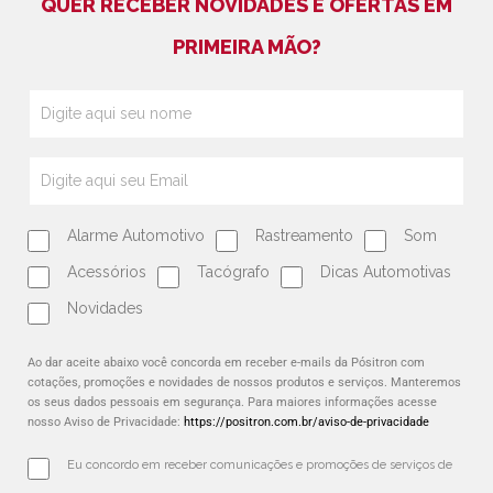
QUER RECEBER NOVIDADES E OFERTAS EM
PRIMEIRA MÃO?
Alarme Automotivo
Rastreamento
Som
Acessórios
Tacógrafo
Dicas Automotivas
Novidades
Ao dar aceite abaixo você concorda em receber e-mails da Pósitron com
cotações, promoções e novidades de nossos produtos e serviços. Manteremos
os seus dados pessoais em segurança. Para maiores informações acesse
nosso Aviso de Privacidade:
https://positron.com.br/aviso-de-privacidade
Eu concordo em receber comunicações e promoções de serviços de 