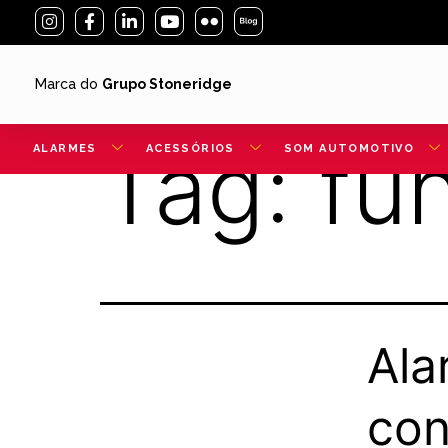
Marca do
Grupo Stoneridge
Tag:
fu
ALARMES
ACESSÓRIOS
SOM AUTOMOTIVO
Ala
con