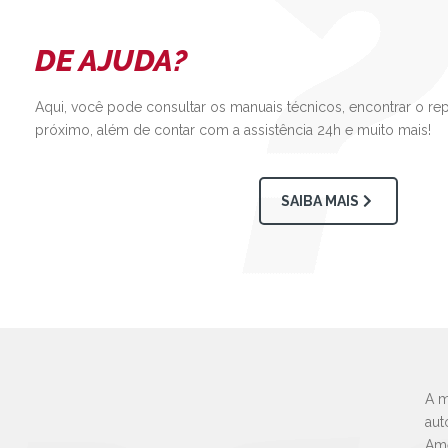
DE AJUDA?
Aqui, você pode consultar os manuais técnicos, encontrar o re
próximo, além de contar com a assistência 24h e muito mais!
SAIBA MAIS
A m
aut
Amé