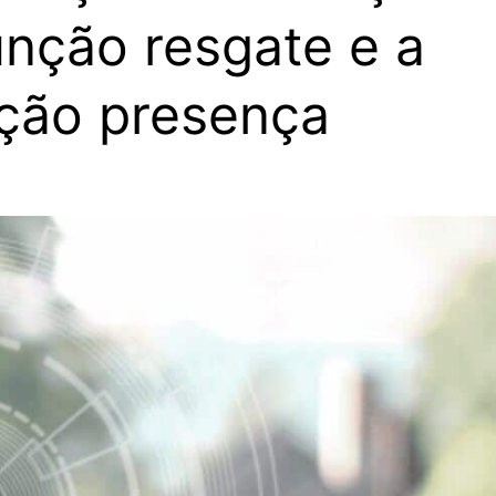
unção resgate e a
ção presença