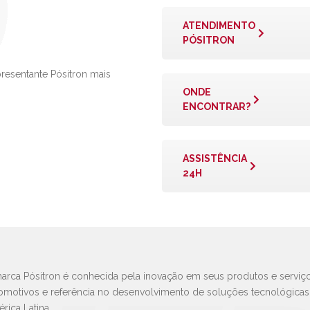
ATENDIMENTO
PÓSITRON
presentante Pósitron mais
ONDE
ENCONTRAR?
ASSISTÊNCIA
24H
arca Pósitron é conhecida pela inovação em seus produtos e serviço
omotivos e referência no desenvolvimento de soluções tecnológica
rica Latina.