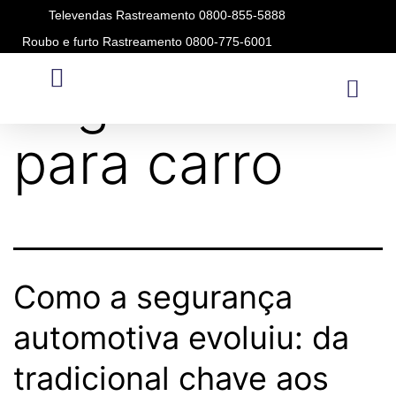
Televendas Rastreamento 0800-855-5888
Roubo e furto Rastreamento 0800-775-6001
Tag:
alarme
para carro
Como a segurança
automotiva evoluiu: da
tradicional chave aos